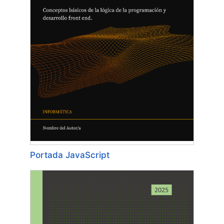
Portada JavaScript