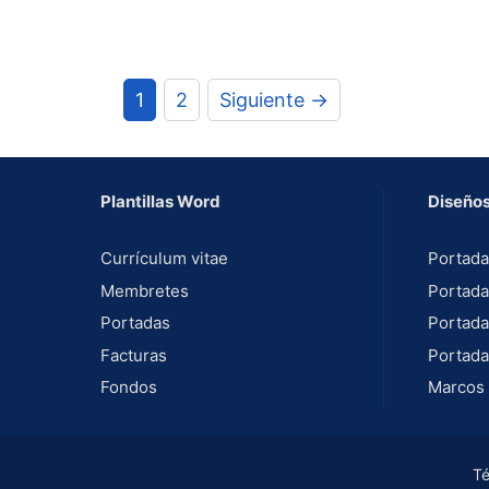
1
2
Siguiente →
Plantillas Word
Diseños
Currículum vitae
Portada
Membretes
Portada
Portadas
Portada
Facturas
Portada
Fondos
Marcos 
Té