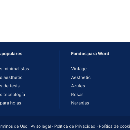
 populares
Fondos para Word
s minimalistas
Vintage
s aesthetic
Aesthetic
s de tesis
Azules
s tecnología
Rosas
para hojas
Naranjas
rminos de Uso
·
Aviso legal
·
Política de Privacidad
·
Política de cook