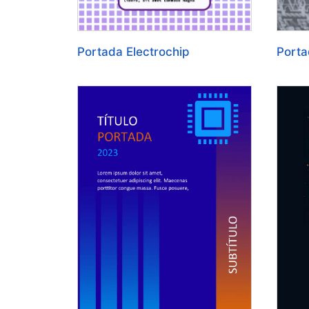
Portada Electrochip
Porta