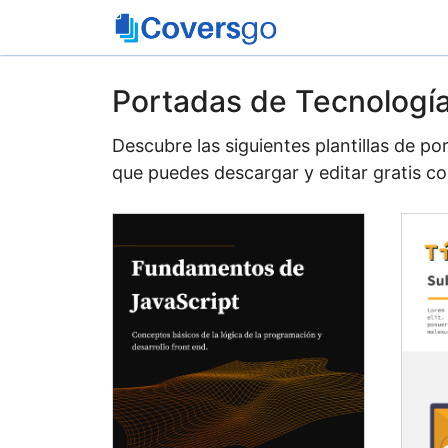
Saltar
al
contenido
Portadas de Tecnologí
Descubre las siguientes plantillas de p
que puedes descargar y editar gratis co