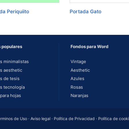
da Periquiito
Portada Gato
 populares
Fondos para Word
s minimalistas
Vintage
s aesthetic
Aesthetic
s de tesis
Azules
s tecnología
Rosas
para hojas
Naranjas
rminos de Uso
·
Aviso legal
·
Política de Privacidad
·
Política de cook