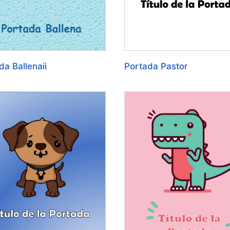
da Ballenaii
Portada Pastor