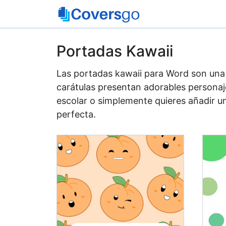
Saltar
al
contenido
Portadas Kawaii
Las portadas kawaii para Word son una
carátulas presentan adorables personaj
escolar o simplemente quieres añadir un
perfecta.