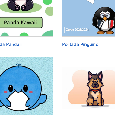
da Pandaii
Portada Pingüino