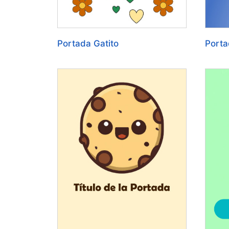
Portada Gatito
Porta