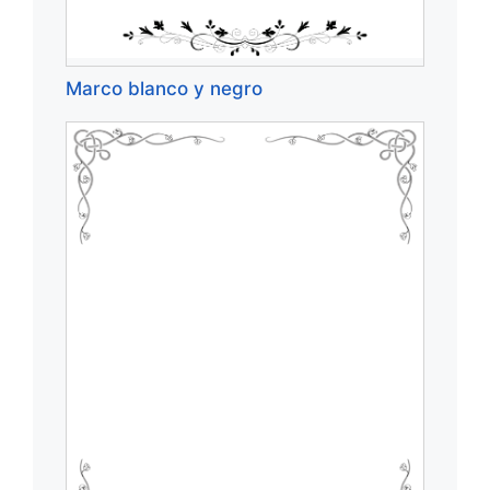
Marco blanco y negro