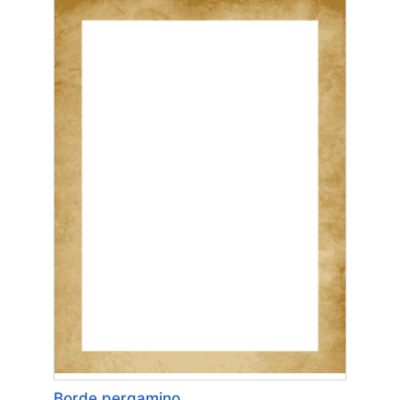
Borde pergamino