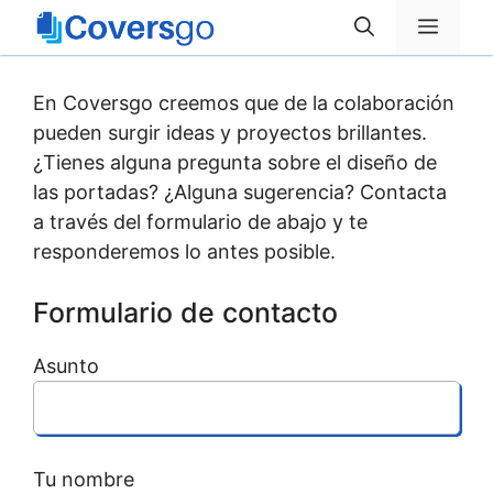
Saltar
Menú
al
contenido
En Coversgo creemos que de la colaboración
pueden surgir ideas y proyectos brillantes.
¿Tienes alguna pregunta sobre el diseño de
las portadas? ¿Alguna sugerencia? Contacta
a través del formulario de abajo y te
responderemos lo antes posible.
Formulario de contacto
Asunto
Tu nombre