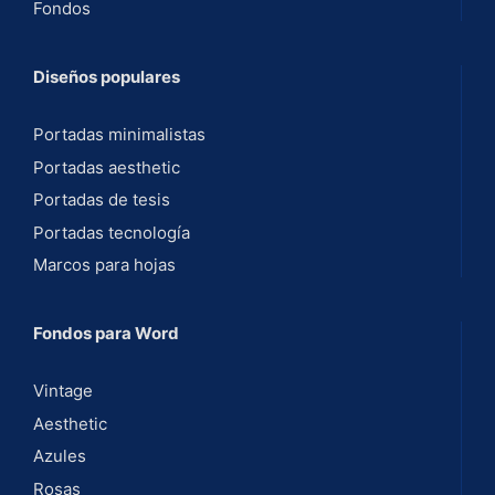
Fondos
v
e
Diseños populares
:
Portadas minimalistas
Portadas aesthetic
Portadas de tesis
Portadas tecnología
Marcos para hojas
Fondos para Word
Vintage
Aesthetic
Azules
Rosas