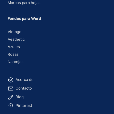
Marcos para hojas
Fondos para Word
Vintage
Aesthetic
Azules
Rosas
Naranjas
Acerca de
Contacto
Blog
Pinterest