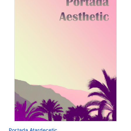
Portada Atardecetic