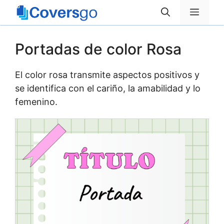
Saltar
Menú
al
contenido
Portadas de color Rosa
El color rosa transmite aspectos positivos y
se identifica con el cariño, la amabilidad y lo
femenino.