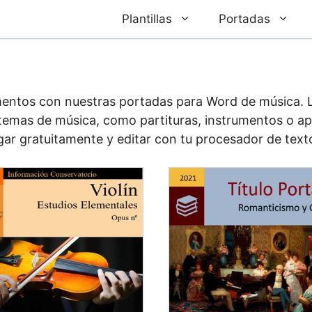
Plantillas
Portadas
entos con nuestras portadas para Word de música. La 
 temas de música, como partituras, instrumentos o a
rgar gratuitamente y editar con tu procesador de texto