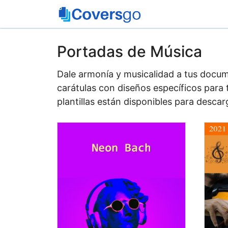
Saltar
al
contenido
Portadas de Música
Dale armonía y musicalidad a tus docum
carátulas con diseños específicos para
plantillas están disponibles para desca