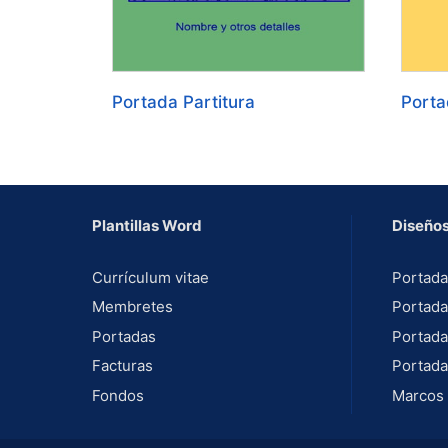
Portada Partitura
Porta
Plantillas Word
Diseños
Currículum vitae
Portada
Membretes
Portada
Portadas
Portada
Facturas
Portada
Fondos
Marcos 