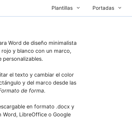
Plantillas
Portadas
ara Word de diseño minimalista
 rojo y blanco con un marco,
 personalizables.
tar el texto y cambiar el color
ectángulo y del marco desde las
Formato de forma
.
escargable en formato .docx y
n Word, LibreOffice o Google