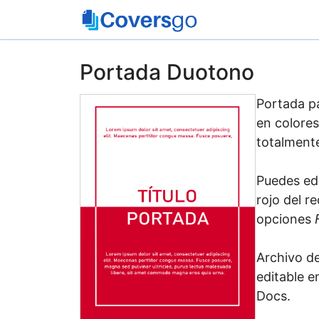
Saltar
al
contenido
Portada Duotono
Portada p
en colores
totalmente
Puedes edi
rojo del r
opciones
Archivo d
editable e
Docs.