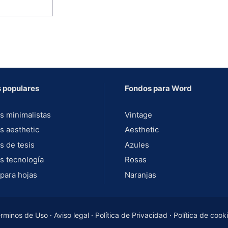
 populares
Fondos para Word
s minimalistas
Vintage
s aesthetic
Aesthetic
s de tesis
Azules
s tecnología
Rosas
para hojas
Naranjas
rminos de Uso
·
Aviso legal
·
Política de Privacidad
·
Política de cook