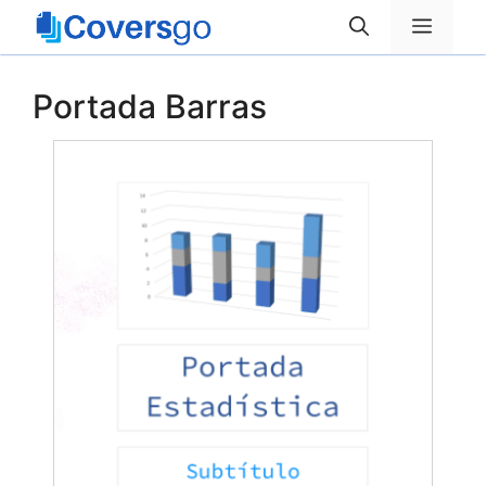
Saltar
Menú
al
contenido
Portada Barras