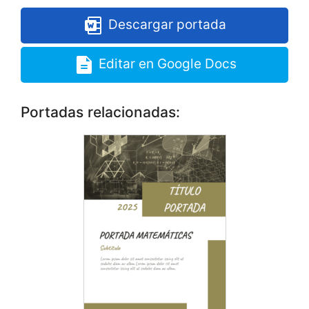
Descargar portada
Editar en Google Docs
Portadas relacionadas: