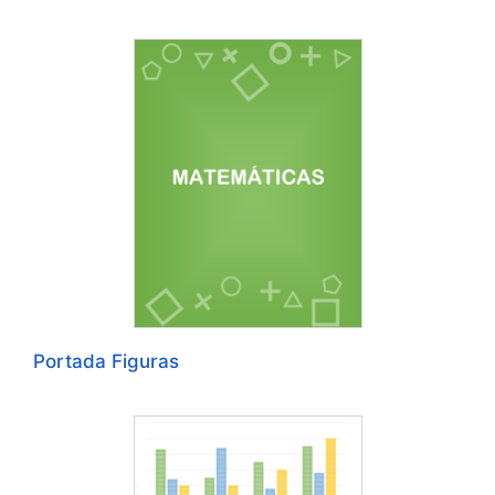
Portada Figuras