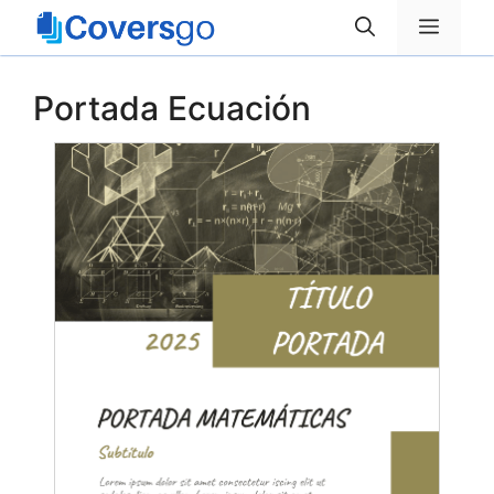
Saltar
Menú
al
contenido
Portada Ecuación