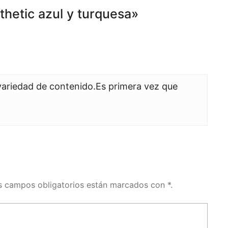
hetic azul y turquesa»
variedad de contenido.Es primera vez que
os campos obligatorios están marcados con *.