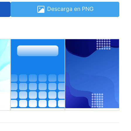
Descarga en PNG