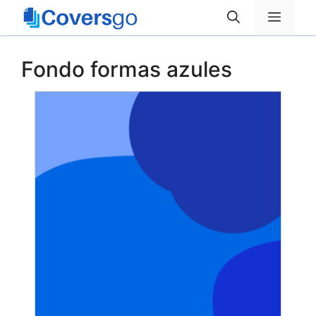
Saltar
Menú
al
contenido
Fondo formas azules