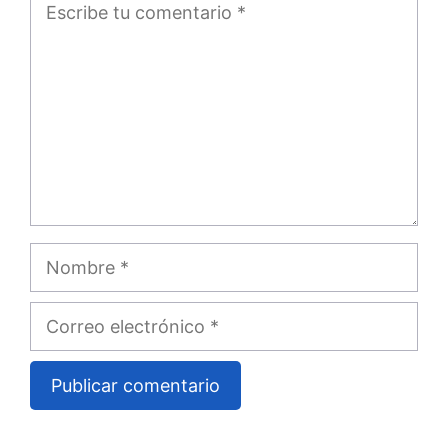
Comentario
Nombre
Correo
electrónico
A