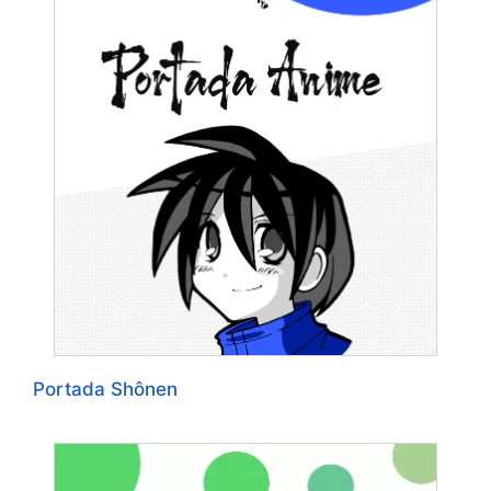
Portada Shônen