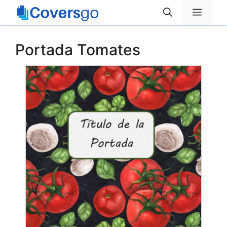
Saltar
Menú
al
contenido
Portada Tomates