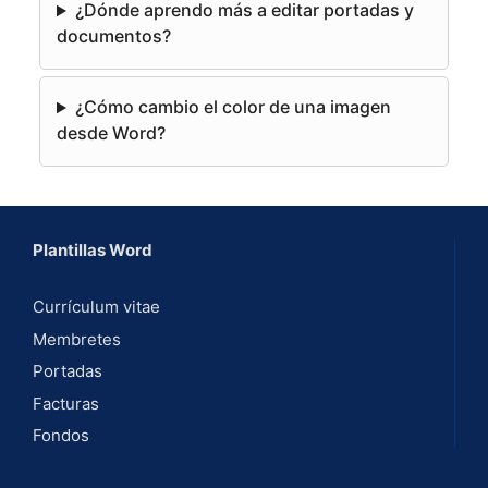
e
¿Dónde aprendo más a editar portadas y
:
documentos?
¿Cómo cambio el color de una imagen
desde Word?
Plantillas Word
Currículum vitae
Membretes
Portadas
Facturas
Fondos