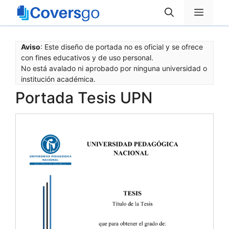
Saltar
Menú
al
contenido
Aviso
: Este diseño de portada no es oficial y se ofrece
con fines educativos y de uso personal.
No está avalado ni aprobado por ninguna universidad o
institución académica.
Portada Tesis UPN