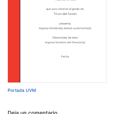
Portada UVM
Deja un comentario