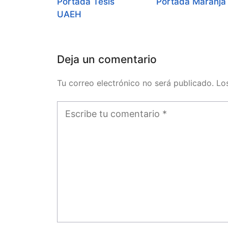
Portada Tesis
Portada Maranja
UAEH
Deja un comentario
Tu correo electrónico no será publicado. L
Comentario