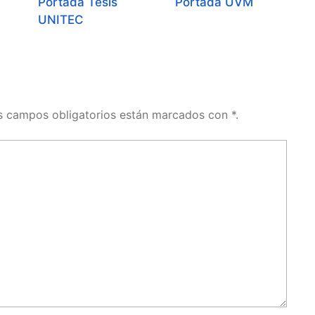
Portada Tesis
Portada UVM
UNITEC
os campos obligatorios están marcados con *.