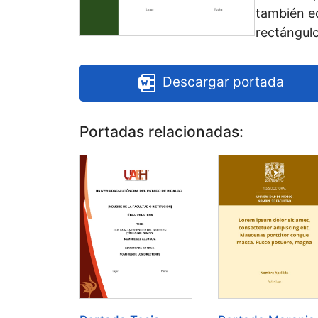
también ed
rectángulo
Descargar portada
Portadas relacionadas: