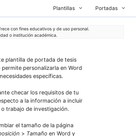
Plantillas
Portadas
ofrece con fines educativos y de uso personal.
dad o institución académica.
te plantilla de portada de tesis
permite personalizarla en Word
necesidades específicas.
nte checar los requisitos de tu
especto a la información a incluir
s o trabajo de investigación.
mbiar el tamaño de la página
posición
>
Tamaño
en Word y