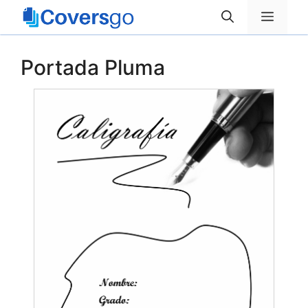
Saltar
Menú
al
contenido
Portada Pluma