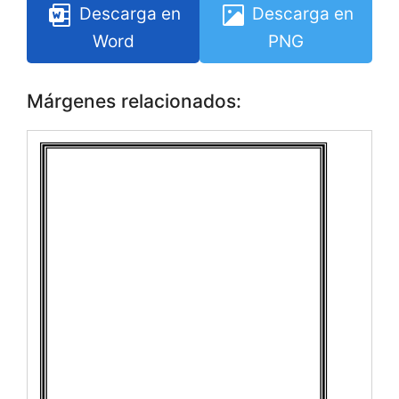
Descarga en
Descarga en
Word
PNG
Márgenes relacionados: