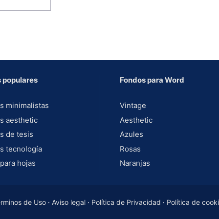
 populares
Fondos para Word
s minimalistas
Vintage
s aesthetic
Aesthetic
s de tesis
Azules
s tecnología
Rosas
para hojas
Naranjas
rminos de Uso
·
Aviso legal
·
Política de Privacidad
·
Política de cook