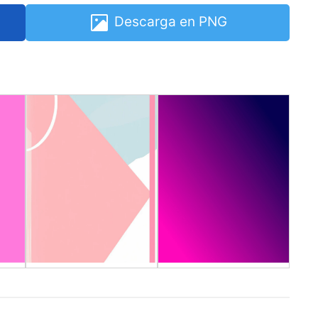
Descarga en PNG