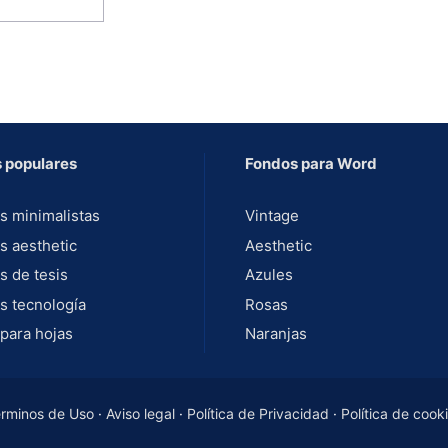
 populares
Fondos para Word
s minimalistas
Vintage
s aesthetic
Aesthetic
s de tesis
Azules
s tecnología
Rosas
para hojas
Naranjas
rminos de Uso
·
Aviso legal
·
Política de Privacidad
·
Política de cook