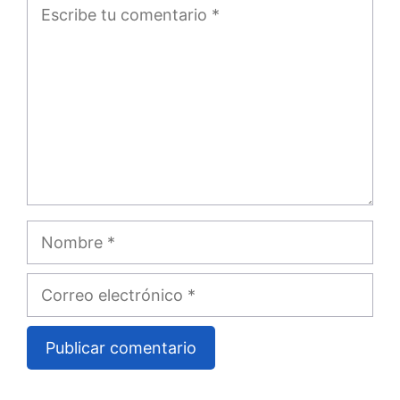
Comentario
Nombre
Correo
electrónico
A