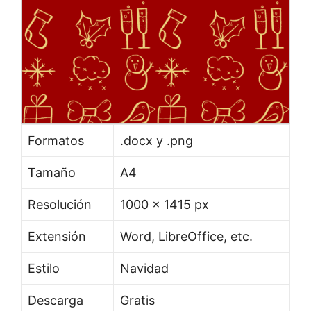
Formatos
.docx y .png
Tamaño
A4
Resolución
1000 x 1415 px
Extensión
Word, LibreOffice, etc.
Estilo
Navidad
Descarga
Gratis