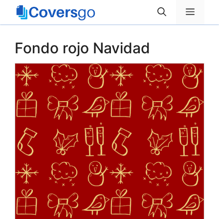
Saltar
Menú
al
contenido
Fondo rojo Navidad