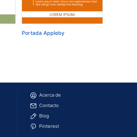
Portada Appleby
Acerca de
Contacto
Blog
Pinterest