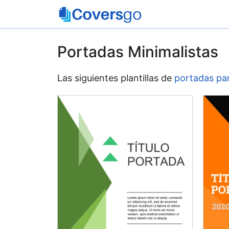
Saltar
al
contenido
Portadas Minimalistas
Las siguientes plantillas de
portadas pa